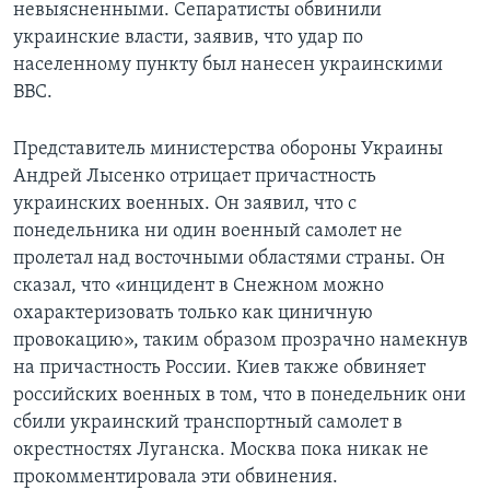
невыясненными. Сепаратисты обвинили
украинские власти, заявив, что удар по
населенному пункту был нанесен украинскими
ВВС.
Представитель министерства обороны Украины
Андрей Лысенко отрицает причастность
украинских военных. Он заявил, что с
понедельника ни один военный самолет не
пролетал над восточными областями страны. Он
сказал, что «инцидент в Снежном можно
охарактеризовать только как циничную
провокацию», таким образом прозрачно намекнув
на причастность России. Киев также обвиняет
российских военных в том, что в понедельник они
сбили украинский транспортный самолет в
окрестностях Луганска. Москва пока никак не
прокомментировала эти обвинения.