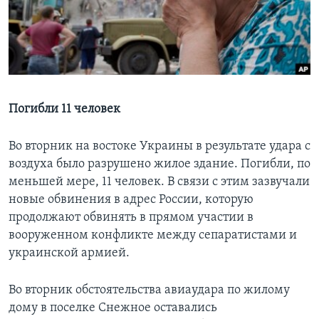
Learning English
СОЦИАЛЬНЫЕ СЕТИ
Погибли 11 человек
Языки
Во вторник на востоке Украины в результате удара с
воздуха было разрушено жилое здание. Погибли, по
меньшей мере, 11 человек. В связи с этим зазвучали
новые обвинения в адрес России, которую
продолжают обвинять в прямом участии в
вооруженном конфликте между сепаратистами и
украинской армией.
Во вторник обстоятельства авиаудара по жилому
дому в поселке Снежное оставались