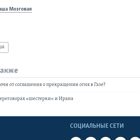
аша Мозговая
ША
также
лючи от соглашения о прекращении огня в Газе?
переговорах «шестерки» и Ирана
Ы
СОЦИАЛЬНЫЕ СЕТИ