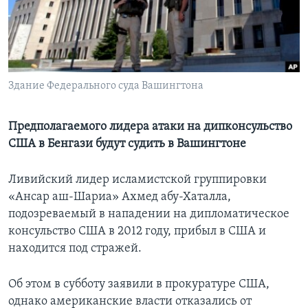
Learning English
СОЦИАЛЬНЫЕ СЕТИ
Здание Федерального суда Вашингтона
Языки
Предполагаемого лидера атаки на дипконсульство
США в Бенгази будут судить в Вашингтоне
Ливийский лидер исламистской группировки
«Ансар аш-Шариа» Ахмед абу-Хаталла,
подозреваемый в нападении на дипломатическое
консульство США в 2012 году, прибыл в США и
находится под стражей.
Об этом в субботу заявили в прокуратуре США,
однако американские власти отказались от