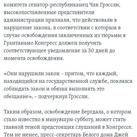
комитета сенатор-республиканец Чак Грэссли,
высокопоставленные представители
администрации признали, что действовали в
нарушение закона, в соответствии с которым в
случае освобождения заключенных из тюрьмы в
Гуантанамо Конгресс должен получить
соответствующее уведомление за 30 дней до
момента освобождения.
«Они нарушили закон – притом, что каждый,
находящийся на государственной службе, поклялся
соблюдать закон и обязан выполнять это
обещание», – подчеркнул Грэссли.
Таким образом, освобождение Бергдала, о котором
стало известно в минувшую субботу, может стать
главной темой предстоящих слушаний в Конгрессе.
Тем не менее, пресс-секретарь Белого дома Джей