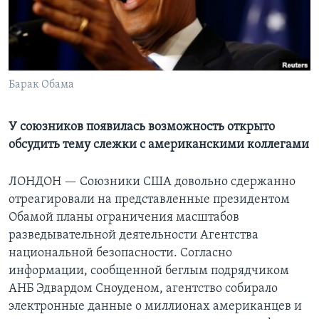
Learning English
СОЦИАЛЬНЫЕ СЕТИ
Барак Обама
У союзников появилась возможность открыто
Языки
обсудить тему слежки с американскими коллегами
ЛОНДОН —
Союзники США довольно сдержанно
отреагировали на представленные президентом
Обамой планы ограничения масштабов
разведывательной деятельности Агентства
национальной безопасности. Согласно
информации, сообщенной беглым подрядчиком
АНБ Эдвардом Сноуденом, агентство собирало
электронные данные о миллионах американцев и