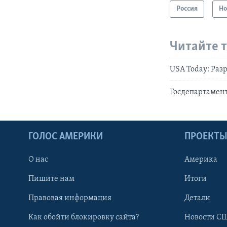
Россия
Но
Читайте 
USA Today: Раз
Госдепартамент
ГОЛОС АМЕРИКИ
ПРОЕКТ
О нас
Америка
Пишите нам
Итоги
Правовая информация
Детали
Как обойти блокировку сайта?
Новости СШ