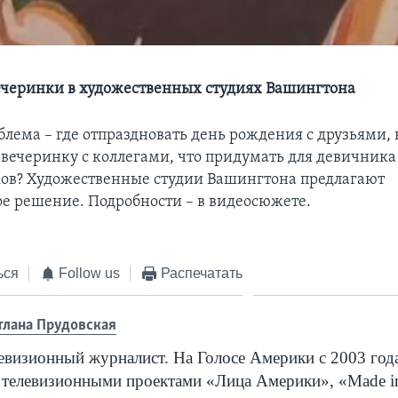
черинки в художественных студиях Вашингтона
блема – где отпраздновать день рождения с друзьями, 
 вечеринку с коллегами, что придумать для девичника
ов? Художественные студии Вашингтона предлагают
е решение. Подробности – в видеосюжете.
ься
Follow us
Распечатать
тлана Прудовская
евизионный журналист. На Голосе Америки с 2003 года
 телевизионными проектами «Лица Америки», «
Made
i