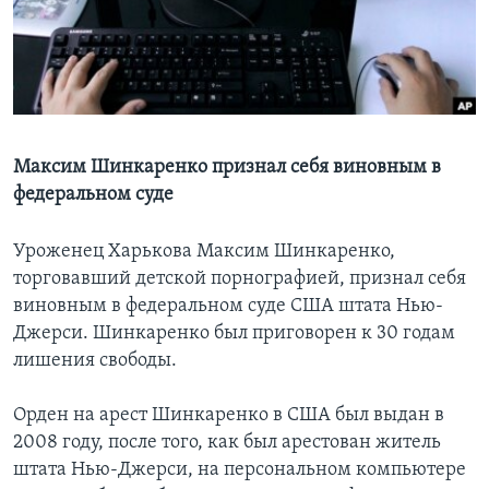
Learning English
СОЦИАЛЬНЫЕ СЕТИ
Максим Шинкаренко признал себя виновным в
федеральном суде
Языки
Уроженец Харькова Максим Шинкаренко,
торговавший детской порнографией, признал себя
виновным в федеральном суде США штата Нью-
Джерси. Шинкаренко был приговорен к 30 годам
лишения свободы.
Орден на арест Шинкаренко в США был выдан в
2008 году, после того, как был арестован житель
штата Нью-Джерси, на персональном компьютере