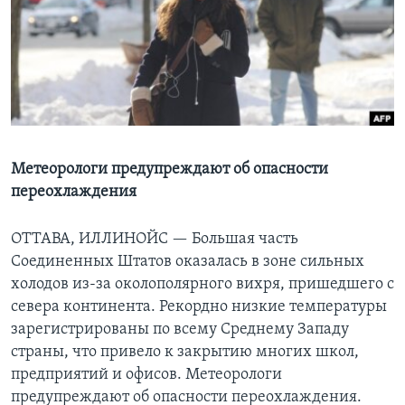
Learning English
СОЦИАЛЬНЫЕ СЕТИ
Языки
Метеорологи предупреждают об опасности
переохлаждения
ОТТАВА, ИЛЛИНОЙС —
Большая часть
Соединенных Штатов оказалась в зоне сильных
холодов из-за околополярного вихря, пришедшего с
севера континента. Рекордно низкие температуры
зарегистрированы по всему Среднему Западу
страны, что привело к закрытию многих школ,
предприятий и офисов. Метеорологи
предупреждают об опасности переохлаждения.