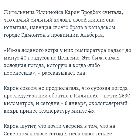
Жительница Иллинойса Карен Бродбек считала,
что самый сильный холод в своей жизни она
испытала, навещая своего брата в канадском
городе Эдмонтон в провинции Альберта.
«Из-за ледяного ветра у них температура падает до
минус 40 градусов по Цельсию. Это была самая
холодная погода, которую я когда-либо
переносила», – рассказывает она.
Карен совсем не предполагала, что суровая погода
проследует за ней обратно в Иллинойс – почти 2630
километров, и сегодня – 6 января, околополярный
вихрь принес температуру минус 45.
Карен шутит, что почти уверена в том, что на
Северном полюсе сегодня несколько теплее.