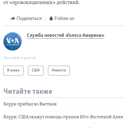
от «провокационных» действий.
Поделиться
Follow us
Служба новостей «Голоса Америки»
This item is part of
В мире
США
Новости
Читайте также
Керри прибыл во Вьетнам
Керри: США окажут помощь странам Юго-Восточной Азии