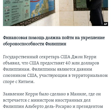
Learning English
СОЦИАЛЬНЫЕ СЕТИ
Финансовая помощь должна пойти на укрепление
обороноспособности Филиппин
Языки
Государственный секретарь США Джон Керри
объявил, что США предоставят 40 млн долларов
Филиппинам. Филиппины являются давним
союзником США, участвующим в территориальном
споре с Китаем.
Заявление Керри было сделано в Маниле, где он
встречается с министром иностранных дел
Филиппин Альберто дель-Росарио и президентом