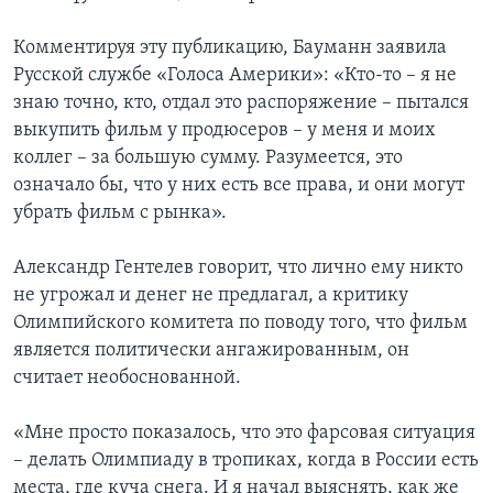
Комментируя эту публикацию, Бауманн заявила
Русской службе «Голоса Америки»: «Кто-то – я не
знаю точно, кто, отдал это распоряжение – пытался
выкупить фильм у продюсеров – у меня и моих
коллег – за большую сумму. Разумеется, это
означало бы, что у них есть все права, и они могут
убрать фильм с рынка».
Александр Гентелев говорит, что лично ему никто
не угрожал и денег не предлагал, а критику
Олимпийского комитета по поводу того, что фильм
является политически ангажированным, он
считает необоснованной.
«Мне просто показалось, что это фарсовая ситуация
– делать Олимпиаду в тропиках, когда в России есть
места, где куча снега. И я начал выяснять, как же