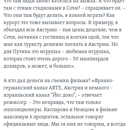
что там люди любят кататься на лыжах. А что будет
там с этими стадионами в Сочи? – спрашивает он. –
Что они там будут делать, в хоккей играть? Как
курорт это тоже вызывает вопросы. К примеру, я
объездил всю Австрию – там цены дешевле, чем в
Сочи, начиная с гостиниц и кончая едой, так что
мне как туристу дешевле поехать в Австрию. Но
для Путина это игрушка – любимая игрушка,
которая стоит очень дорого – 50 миллиардов
долларов, а может, и больше».
А кто дал деньги на съемки фильма? «Франко-
германский канал ARTE, Австрия и немного –
израильский канал “Йес доко”, – отвечает
режиссер. – Это неправда, что там только
оппозиционеры. Каспарова и Немцова в фильме
максимум 6 процентов, остальное говорят
официальные лица. Мы за них не говорим, я всегда