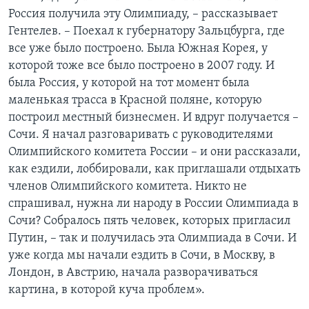
Россия получила эту Олимпиаду, – рассказывает
Гентелев. – Поехал к губернатору Зальцбурга, где
все уже было построено. Была Южная Корея, у
которой тоже все было построено в 2007 году. И
была Россия, у которой на тот момент была
маленькая трасса в Красной поляне, которую
построил местный бизнесмен. И вдруг получается –
Сочи. Я начал разговаривать с руководителями
Олимпийского комитета России – и они рассказали,
как ездили, лоббировали, как приглашали отдыхать
членов Олимпийского комитета. Никто не
спрашивал, нужна ли народу в России Олимпиада в
Сочи? Собралось пять человек, которых пригласил
Путин, – так и получилась эта Олимпиада в Сочи. И
уже когда мы начали ездить в Сочи, в Москву, в
Лондон, в Австрию, начала разворачиваться
картина, в которой куча проблем».