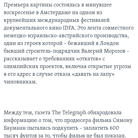
Премьера картины состоялась в минувшее
воскресенье в Амстердаме на одном из
крупнейших международных фестивалей
документального кино IDFA. Это лента совместного
немецко-израильско-австрийского производства,
один из героев которой – бежавший в Лондон
бывший строитель-подрядчик Валерий Морозов –
рассказывает о требованиях «откатов» с
олимпийских проектов, включая открытые угрозы
в его адрес в случае отказа «давать на лапу»
чиновникам.
Между тем, газета The Telegraph обнародовала
информацию о том, что продюсера фильма Симону
Бауманн пытались подкупить – заплатить 600
тысяч фунтов за то, чтобы фильм не был показан.