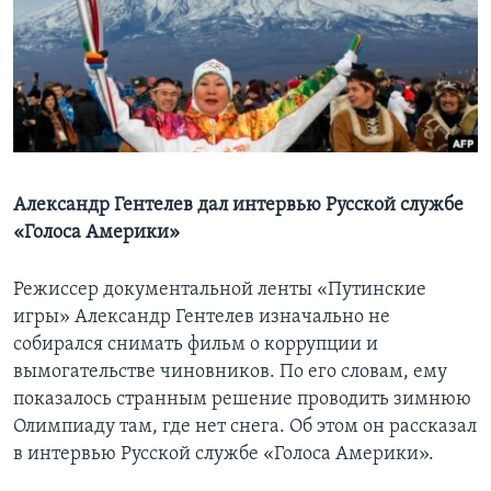
Learning English
СОЦИАЛЬНЫЕ СЕТИ
Языки
Александр Гентелев дал интервью Русской службе
«Голоса Америки»
Режиссер документальной ленты «Путинские
игры» Александр Гентелев изначально не
собирался снимать фильм о коррупции и
вымогательстве чиновников. По его словам, ему
показалось странным решение проводить зимнюю
Олимпиаду там, где нет снега. Об этом он рассказал
в интервью Русской службе «Голоса Америки».