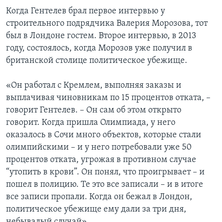
Когда Гентелев брал первое интервью у
строительного подрядчика Валерия Морозова, тот
был в Лондоне гостем. Второе интервью, в 2013
году, состоялось, когда Морозов уже получил в
британской столице политическое убежище.
«Он работал с Кремлем, выполняя заказы и
выплачивая чиновникам по 15 процентов отката, –
говорит Гентелев. – Он сам об этом открыто
говорит. Когда пришла Олимпиада, у него
оказалось в Сочи много объектов, которые стали
олимпийскими – и у него потребовали уже 50
процентов отката, угрожая в противном случае
“утопить в крови”. Он понял, что проигрывает – и
пошел в полицию. Те это все записали – и в итоге
все записи пропали. Когда он бежал в Лондон,
политическое убежище ему дали за три дня,
небывалый случай».