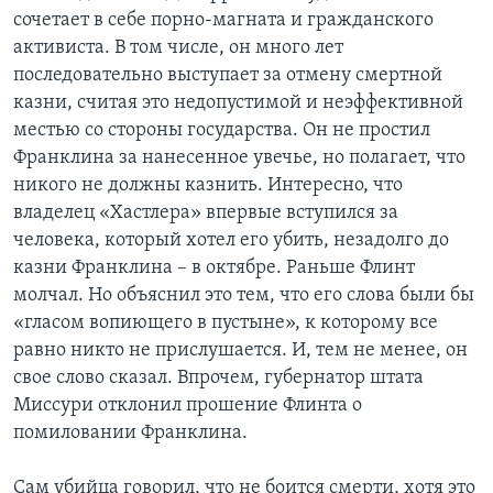
сочетает в себе порно-магната и гражданского
активиста. В том числе, он много лет
последовательно выступает за отмену смертной
казни, считая это недопустимой и неэффективной
местью со стороны государства. Он не простил
Франклина за нанесенное увечье, но полагает, что
никого не должны казнить. Интересно, что
владелец «Хастлера» впервые вступился за
человека, который хотел его убить, незадолго до
казни Франклина – в октябре. Раньше Флинт
молчал. Но объяснил это тем, что его слова были бы
«гласом вопиющего в пустыне», к которому все
равно никто не прислушается. И, тем не менее, он
свое слово сказал. Впрочем, губернатор штата
Миссури отклонил прошение Флинта о
помиловании Франклина.
Сам убийца говорил, что не боится смерти, хотя это