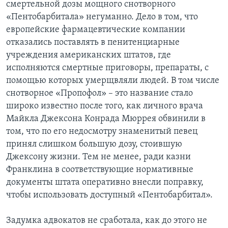
смертельной дозы мощного снотворного
«Пентобарбитала» негуманно. Дело в том, что
европейские фармацевтические компании
отказались поставлять в пенитенциарные
учреждения американских штатов, где
исполняются смертные приговоры, препараты, с
помощью которых умерщвляли людей. В том числе
снотворное «Пропофол» – это название стало
широко известно после того, как личного врача
Майкла Джексона Конрада Мюррея обвинили в
том, что по его недосмотру знаменитый певец
принял слишком большую дозу, стоившую
Джексону жизни. Тем не менее, ради казни
Франклина в соответствующие нормативные
документы штата оперативно внесли поправку,
чтобы использовать доступный «Пентобарбитал».
Задумка адвокатов не сработала, как до этого не