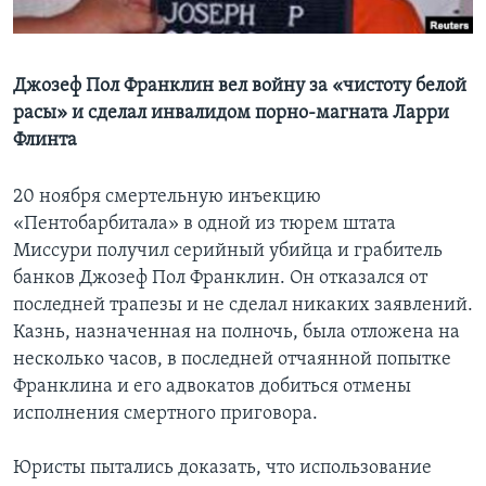
Learning English
Джозеф Пол Франклин вел войну за «чистоту белой
СОЦИАЛЬНЫЕ СЕТИ
расы» и сделал инвалидом порно-магната Ларри
Флинта
20 ноября смертельную инъекцию
Языки
«Пентобарбитала» в одной из тюрем штата
Миссури получил серийный убийца и грабитель
банков Джозеф Пол Франклин. Он отказался от
последней трапезы и не сделал никаких заявлений.
Казнь, назначенная на полночь, была отложена на
несколько часов, в последней отчаянной попытке
Франклина и его адвокатов добиться отмены
исполнения смертного приговора.
Юристы пытались доказать, что использование