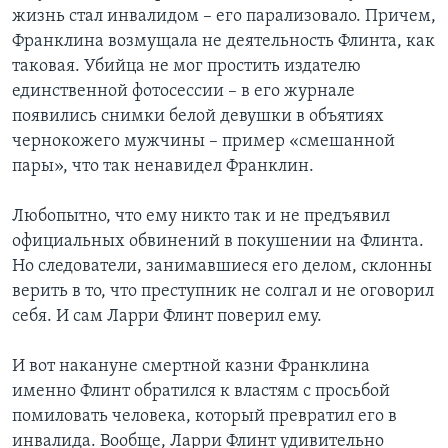
жизнь стал инвалидом – его парализовало. Причем,
Франклина возмущала не деятельность Флинта, как
таковая. Убийца не мог простить издателю
единственной фотосессии – в его журнале
появились снимки белой девушки в объятиях
чернокожего мужчины – пример «смешанной
пары», что так ненавидел Франклин.
Любопытно, что ему никто так и не предъявил
официальных обвинений в покушении на Флинта.
Но следователи, занимавшиеся его делом, склонны
верить в то, что преступник не солгал и не оговорил
себя. И сам Ларри Флинт поверил ему.
И вот накануне смертной казни Франклина
именно Флинт обратился к властям с просьбой
помиловать человека, который превратил его в
инвалида. Вообще, Ларри Флинт удивительно