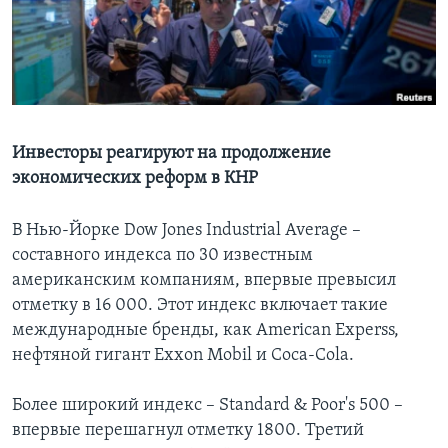
Learning English
СОЦИАЛЬНЫЕ СЕТИ
Инвесторы реагируют на продолжение
экономических реформ в КНР
Языки
В Нью-Йорке Dow Jones Industrial Average –
составного индекса по 30 известным
американским компаниям, впервые превысил
отметку в 16 000. Этот индекс включает такие
международные бренды, как American Experss,
нефтяной гигант Exxon Mobil и Coca-Cola.
Более широкий индекс – Standard & Poor's 500 –
впервые перешагнул отметку 1800. Третий