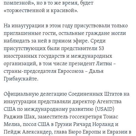
помпезной», но в то же время, будет
«торжественной и красивой».
На инаугурации в этом году присуствовали только
приглашенные гости, остальные граждане могли
наблюдать за ней в прямом эфире. Среди
присутствующих были представители 53
иностранных государств и международных
организаций, в том числе президент Литвы –
страны-председателя Евросоюза – Далья
Грибаускайте.
Официальную делегацию Соединенных Штатов на
инаугурации представляли директор Агентства
США по международному развитию (USAID)
Раджив Шах, заместитель госсекретаря Томас
Мелиа, посол США в Грузии Ричард Норланд и
Пейдж Александер, глава Бюро Европы и Евразии в