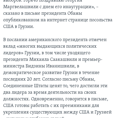
выборов. Горячо поздравляю Георгия
Маргвелашвили с днем его инаугурации», –
сказано в письме президента Обамы
опубликованном на интернет странице посольства
США в Грузии.
В послании американского президента отмечен
вклад «многих выдающихся политических
лидеров» Грузии, в том числе уходящего
президента Михаила Саакашвили и премьер-
министра Бидзины Иванишвили, в
демократическое развитие Грузии в течение
последних 20 лет. Согласно письму Обамы,
Соединенные Штаты ценят то, чего достигли эти
два лидера за время деятельности на своих
должностях. Одновременно, говорится в письме,
США готовы работать с их преемниками для
укрепления существующих между США и Грузией