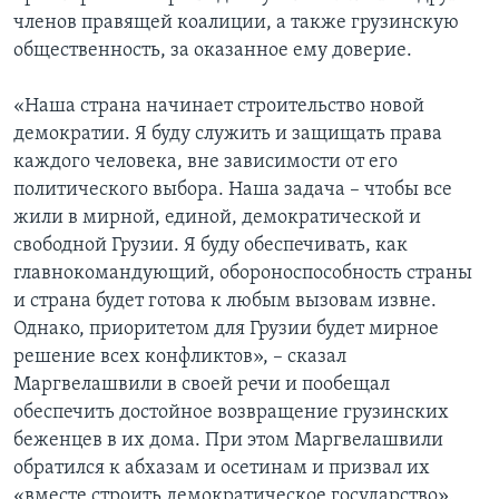
членов правящей коалиции, а также грузинскую
общественность, за оказанное ему доверие.
«Наша страна начинает строительство новой
демократии. Я буду служить и защищать права
каждого человека, вне зависимости от его
политического выбора. Наша задача – чтобы все
жили в мирной, единой, демократической и
свободной Грузии. Я буду обеспечивать, как
главнокомандующий, обороноспособность страны
и страна будет готова к любым вызовам извне.
Однако, приоритетом для Грузии будет мирное
решение всех конфликтов», – сказал
Маргвелашвили в своей речи и пообещал
обеспечить достойное возвращение грузинских
беженцев в их дома. При этом Маргвелашвили
обратился к абхазам и осетинам и призвал их
«вместе строить демократическое государство».