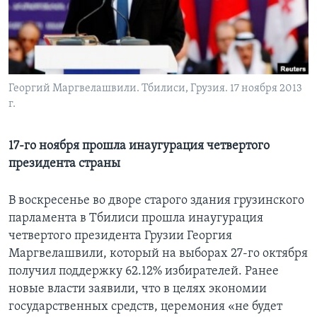
Learning English
СОЦИАЛЬНЫЕ СЕТИ
Георгий Маргвелашвили. Тбилиси, Грузия. 17 ноября 2013
г.
Языки
17-го ноября прошла инаугурация четвертого
президента страны
В воскресенье во дворе старого здания грузинского
парламента в Тбилиси прошла инаугурация
четвертого президента Грузии Георгия
Маргвелашвили, который на выборах 27-го октября
получил поддержку 62.12% избирателей. Ранее
новые власти заявили, что в целях экономии
государственных средств, церемония «не будет