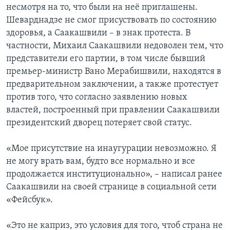
несмотря на то, что были на неё приглашены.
Шеварднадзе не смог присуствовать по состоянию
здоровья, а Саакашвили – в знак протеста. В
частности, Михаил Саакашвили недоволен тем, что
представители его партии, в том числе бывший
премьер-министр Вано Мерабишвили, находятся в
предварительном заключении, а также протестует
против того, что согласно заявлению новых
властей, построенный при правлении Саакашвили
президентский дворец потеряет свой статус.
«Мое присутствие на инаугурации невозможно. Я
не могу врать вам, будто все нормально и все
продолжается институционально», – написал ранее
Саакашвили на своей странице в социальной сети
«Фейсбук».
«Это не каприз, это условия для того, чтоб страна не