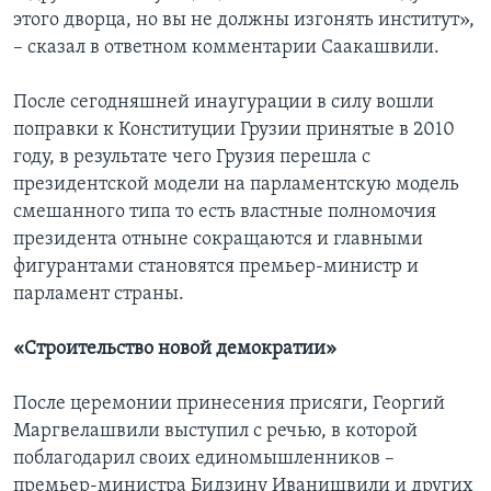
этого дворца, но вы не должны изгонять институт»,
– сказал в ответном комментарии Саакашвили.
После сегодняшней инаугурации в силу вошли
поправки к Конституции Грузии принятые в 2010
году, в результате чего Грузия перешла с
президентской модели на парламентскую модель
смешанного типа то есть властные полномочия
президента отныне сокращаются и главными
фигурантами становятся премьер-министр и
парламент страны.
«Строительство новой демократии»
После церемонии принесения присяги, Георгий
Маргвелашвили выступил с речью, в которой
поблагодарил своих единомышленников –
премьер-министра Бидзину Иванишвили и других