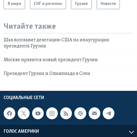
В мире
СНГ и регионы
Грузия
Новости
Читайте также
Шах возглавит делегацию США на инаугурации
президента Грузии
Москве нравится новый президент Грузии
Президент Грузии и Олимпиада в Сочи
СОЦИАЛЬНЫЕ СЕТИ
ГОЛОС АМЕРИКИ