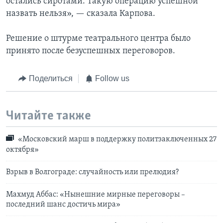
остались сиротами. Такую операцию успешной
назвать нельзя», — сказала Карпова.
Решение о штурме театрального центра было
принято после безуспешных переговоров.
Поделиться
Follow us
Читайте также
«Московский марш в поддержку политзаключенных 27
октября»
Взрыв в Волгограде: случайность или прелюдия?
Махмуд Аббас: «Нынешние мирные переговоры –
последний шанс достичь мира»