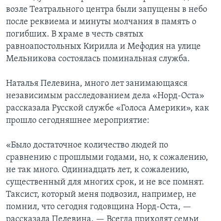
возле Театрального центра были запущены в небо
после реквиема и минуты молчания в память о
погибших. В храме в честь святых
равноапостольных Кирилла и Мефодия на улице
Мельникова состоялась поминальная служба.
Наталья Пелевина, много лет занимающаяся
независимым расследованием дела «Норд-Оста»
рассказала Русской службе «Голоса Америки», как
прошло сегодняшнее мероприятие:
«Было достаточное количество людей по
сравнению с прошлыми годами, но, к сожалению,
не так много. Одиннадцать лет, к сожалению,
существенный для многих срок, и не все помнят.
Таксист, который меня подвозил, например, не
помнил, что сегодня годовщина Норд-Оста, —
рассказала Пелевина. — Всегда приходят семьи