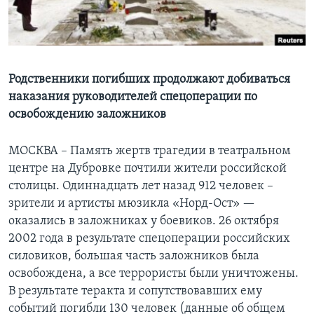
Learning English
СОЦИАЛЬНЫЕ СЕТИ
Родственники погибших продолжают добиваться
наказания руководителей спецоперации по
освобождению заложников
Языки
МОСКВА – Память жертв трагедии в театральном
центре на Дубровке почтили жители российской
столицы. Одиннадцать лет назад 912 человек –
зрители и артисты мюзикла «Норд-Ост» —
оказались в заложниках у боевиков. 26 октября
2002 года в результате спецоперации российских
силовиков, большая часть заложников была
освобождена, а все террористы были уничтожены.
В результате теракта и сопутствовавших ему
событий погибли 130 человек (данные об общем