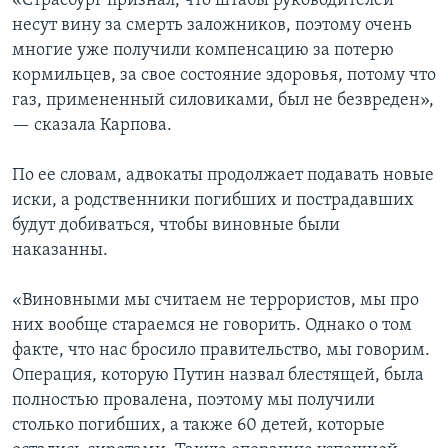
«Страсбург признал, что штабы руководителей
несут вину за смерть заложников, поэтому очень
многие уже получили компенсацию за потерю
кормильцев, за свое состояние здоровья, потому что
газ, примененный силовиками, был не безвреден»,
— сказала Карпова.
По ее словам, адвокаты продолжает подавать новые
иски, а родственники погибших и пострадавших
будут добиваться, чтобы виновные были
наказанны.
«Виновными мы считаем не террористов, мы про
них вообще стараемся не говорить. Однако о том
факте, что нас бросило правительство, мы говорим.
Операция, которую Путин назвал блестящей, была
полностью провалена, поэтому мы получили
столько погибших, а также 60 детей, которые