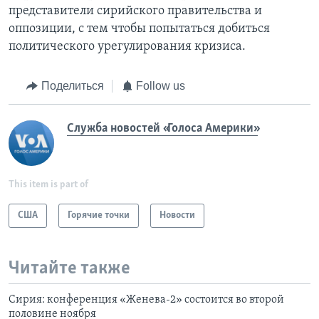
представители сирийского правительства и
оппозиции, с тем чтобы попытаться добиться
политического урегулирования кризиса.
Поделиться
Follow us
Служба новостей «Голоса Америки»
This item is part of
США
Горячие точки
Новости
Читайте также
Сирия: конференция «Женева-2» состоится во второй
половине ноября