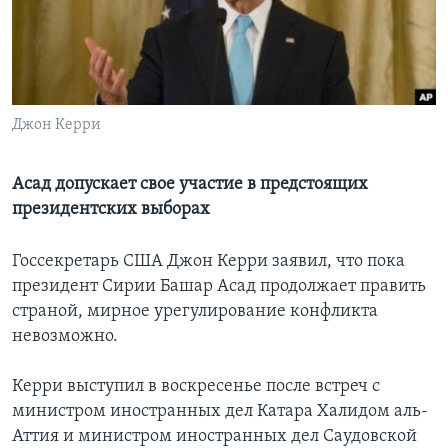
Learning English
СОЦИАЛЬНЫЕ СЕТИ
Джон Керри
Языки
Асад допускает свое участие в предстоящих
президентских выборах
Госсекретарь США Джон Керри заявил, что пока
президент Сирии Башар Асад продолжает править
страной, мирное урегулирование конфликта
невозможно.
Керри выступил в воскресенье после встреч с
министром иностранных дел Катара Халидом аль-
Аттия и министром иностранных дел Саудовской