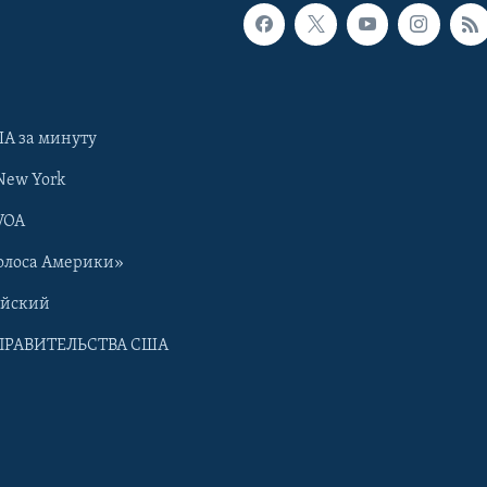
А за минуту
New York
VOA
олоса Америки»
ийский
ПРАВИТЕЛЬСТВА США