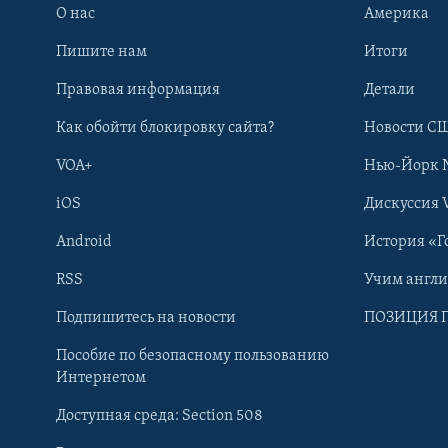
О нас
Америка
Пишите нам
Итоги
Правовая информация
Детали
Как обойти блокировку сайта?
Новости СШ
VOA+
Нью-Йорк 
iOS
Дискуссия 
Android
История «Г
RSS
Учим англ
Learning English
Подпишитесь на новости
ПОЗИЦИЯ 
Пособие по безопасному пользованию
СОЦИАЛЬНЫЕ СЕТИ
Интернетом
Доступная среда: Section 508