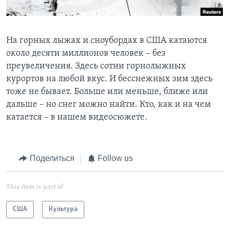
Learning English
На горных лыжах и сноубордах в США катаются
СОЦИАЛЬНЫЕ СЕТИ
около десяти миллионов человек – без
преувеличения. Здесь сотни горнолыжных
курортов на любой вкус. И бесснежных зим здесь
тоже не бывает. Больше или меньше, ближе или
Языки
дальше – но снег можно найти. Кто, как и на чем
катается – в нашем видеосюжете.
Поделиться
Follow us
This item is part of
США
Культура