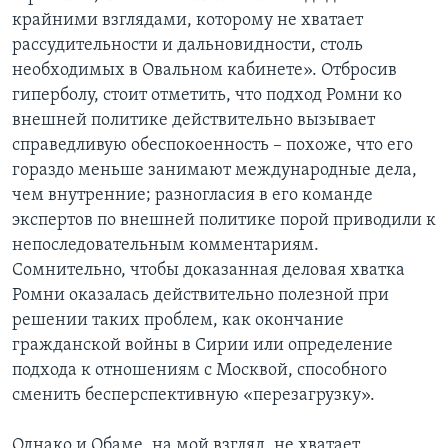
крайними взглядами, которому не хватает
рассудительности и дальновидности, столь
необходимых в Овальном кабинете». Отбросив
гиперболу, стоит отметить, что подход Ромни ко
внешней политике действительно вызывает
справедливую обеспокоенность – похоже, что его
гораздо меньше занимают международные дела,
чем внутренние; разногласия в его команде
экспертов по внешней политике порой приводили к
непоследовательным комментариям.
Сомнительно, чтобы доказанная деловая хватка
Ромни оказалась действительно полезной при
решении таких проблем, как окончание
гражданской войны в Сирии или определение
подхода к отношениям с Москвой, способного
сменить бесперспективную «перезагрузку».
Однако и Обаме, на мой взгляд, не хватает