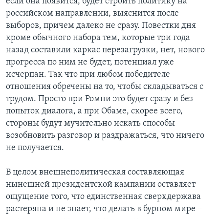
если она появится, будет строить политику на
российском направлении, выяснится после
выборов, причем далеко не сразу. Повестки дня
кроме обычного набора тем, которые три года
назад составили каркас перезагрузки, нет, нового
прогресса по ним не будет, потенциал уже
исчерпан. Так что при любом победителе
отношения обречены на то, чтобы складываться с
трудом. Просто при Ромни это будет сразу и без
попыток диалога, а при Обаме, скорее всего,
стороны будут мучительно искать способы
возобновить разговор и раздражаться, что ничего
не получается.
В целом внешнеполитическая составляющая
нынешней президентской кампании оставляет
ощущение того, что единственная сверхдержава
растеряна и не знает, что делать в бурном мире –