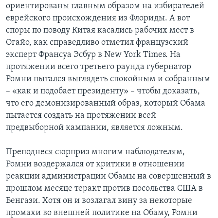
ориентированы главным образом на избирателей
еврейского происхождения из Флориды. А вот
споры по поводу Китая касались рабочих мест в
Огайо, как справедливо отметил французский
эксперт Франсуа Эсбур в New York Times. На
протяжении всего третьего раунда губернатор
Ромни пытался выглядеть спокойным и собранным
– «как и подобает президенту» – чтобы доказать,
что его демонизированный образ, который Обама
пытается создать на протяжении всей
предвыборной кампании, является ложным.
Преподнеся сюрприз многим наблюдателям,
Ромни воздержался от критики в отношении
реакции администрации Обамы на совершенный в
прошлом месяце теракт против посольства США в
Бенгази. Хотя он и возлагал вину за некоторые
промахи во внешней политике на Обаму, Ромни