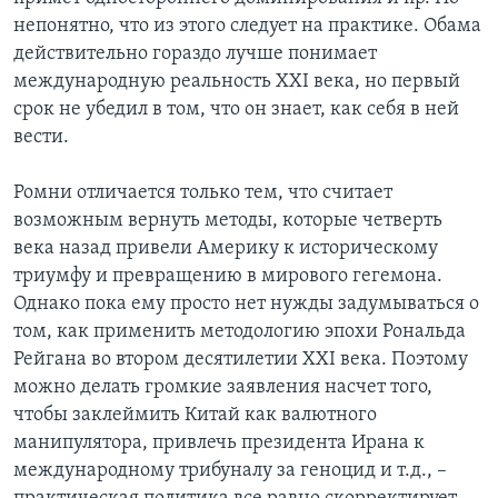
непонятно, что из этого следует на практике. Обама
действительно гораздо лучше понимает
международную реальность XXI века, но первый
срок не убедил в том, что он знает, как себя в ней
вести.
Ромни отличается только тем, что считает
возможным вернуть методы, которые четверть
века назад привели Америку к историческому
триумфу и превращению в мирового гегемона.
Однако пока ему просто нет нужды задумываться о
том, как применить методологию эпохи Рональда
Рейгана во втором десятилетии XXI века. Поэтому
можно делать громкие заявления насчет того,
чтобы заклеймить Китай как валютного
манипулятора, привлечь президента Ирана к
международному трибуналу за геноцид и т.д., –