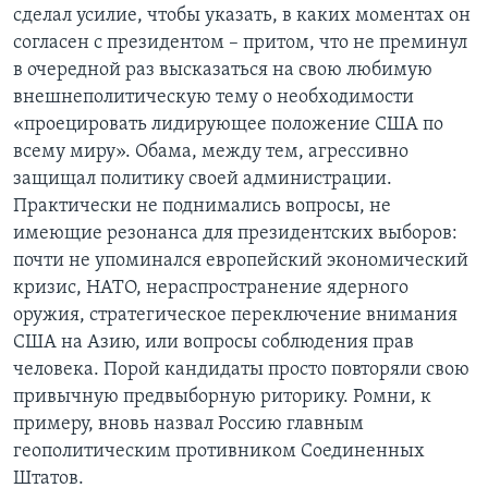
сделал усилие, чтобы указать, в каких моментах он
согласен с президентом – притом, что не преминул
в очередной раз высказаться на свою любимую
внешнеполитическую тему о необходимости
«проецировать лидирующее положение США по
всему миру». Обама, между тем, агрессивно
защищал политику своей администрации.
Практически не поднимались вопросы, не
имеющие резонанса для президентских выборов:
почти не упоминался европейский экономический
кризис, НАТО, нераспространение ядерного
оружия, стратегическое переключение внимания
США на Азию, или вопросы соблюдения прав
человека. Порой кандидаты просто повторяли свою
привычную предвыборную риторику. Ромни, к
примеру, вновь назвал Россию главным
геополитическим противником Соединенных
Штатов.