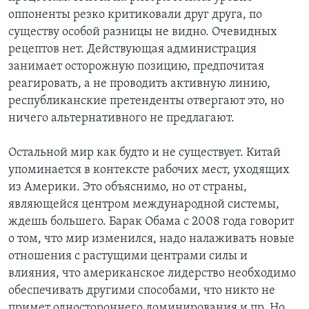
оппоненты резко критиковали друг друга, по
существу особой разницы не видно. Очевидных
рецептов нет. Действующая администрация
занимает осторожную позицию, предпочитая
реагировать, а не проводить активную линию,
республиканские претенденты отвергают это, но
ничего альтернативного не предлагают.
Остальной мир как будто и не существует. Китай
упоминается в контексте рабочих мест, уходящих
из Америки. Это объяснимо, но от страны,
являющейся центром международной системы,
ждешь большего. Барак Обама с 2008 года говорит
о том, что мир изменился, надо налаживать новые
отношения с растущими центрами силы и
влияния, что американское лидерство необходимо
обеспечивать другими способами, что никто не
примет одностороннего доминирования и пр. Но