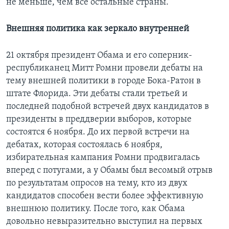
не меньше, чем все остальные страны.
Внешняя политика как зеркало внутренней
21 октября президент Обама и его соперник-
республиканец Митт Ромни провели дебаты на
тему внешней политики в городе Бока-Ратон в
штате Флорида. Эти дебаты стали третьей и
последней подобной встречей двух кандидатов в
президенты в преддверии выборов, которые
состоятся 6 ноября. До их первой встречи на
дебатах, которая состоялась 6 ноября,
избирательная кампания Ромни продвигалась
вперед с потугами, а у Обамы был весомый отрыв
по результатам опросов на тему, кто из двух
кандидатов способен вести более эффективную
внешнюю политику. После того, как Обама
довольно невыразительно выступил на первых