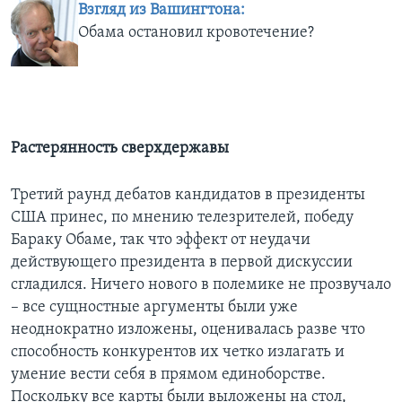
Взгляд из Вашингтона:
Обама остановил кровотечение?
Растерянность сверхдержавы
Третий раунд дебатов кандидатов в президенты
США принес, по мнению телезрителей, победу
Бараку Обаме, так что эффект от неудачи
действующего президента в первой дискуссии
сгладился. Ничего нового в полемике не прозвучало
– все сущностные аргументы были уже
неоднократно изложены, оценивалась разве что
способность конкурентов их четко излагать и
умение вести себя в прямом единоборстве.
Поскольку все карты были выложены на стол,