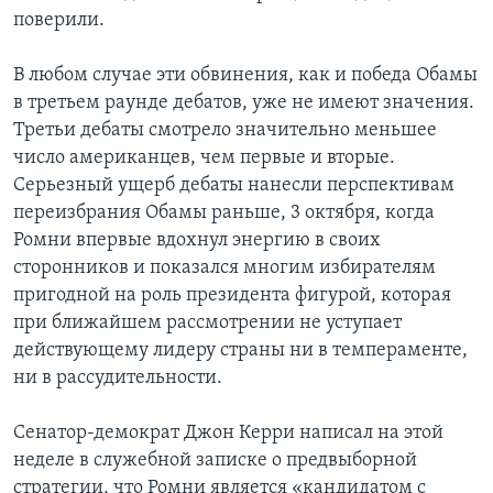
поверили.
В любом случае эти обвинения, как и победа Обамы
в третьем раунде дебатов, уже не имеют значения.
Третьи дебаты смотрело значительно меньшее
число американцев, чем первые и вторые.
Серьезный ущерб дебаты нанесли перспективам
переизбрания Обамы раньше, 3 октября, когда
Ромни впервые вдохнул энергию в своих
сторонников и показался многим избирателям
пригодной на роль президента фигурой, которая
при ближайшем рассмотрении не уступает
действующему лидеру страны ни в темпераменте,
ни в рассудительности.
Сенатор-демократ Джон Керри написал на этой
неделе в служебной записке о предвыборной
стратегии, что Ромни является «кандидатом с