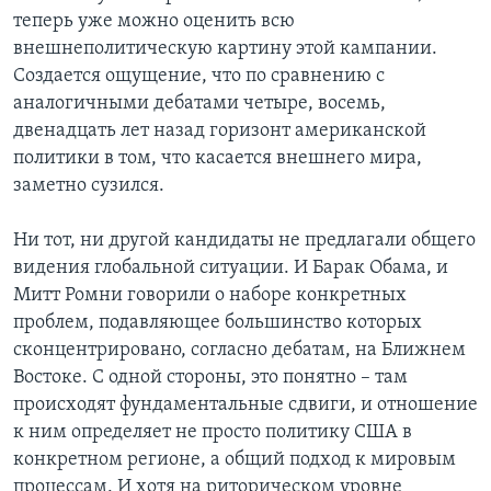
теперь уже можно оценить всю
внешнеполитическую картину этой кампании.
Создается ощущение, что по сравнению с
аналогичными дебатами четыре, восемь,
двенадцать лет назад горизонт американской
политики в том, что касается внешнего мира,
заметно сузился.
Ни тот, ни другой кандидаты не предлагали общего
видения глобальной ситуации. И Барак Обама, и
Митт Ромни говорили о наборе конкретных
проблем, подавляющее большинство которых
сконцентрировано, согласно дебатам, на Ближнем
Востоке. С одной стороны, это понятно – там
происходят фундаментальные сдвиги, и отношение
к ним определяет не просто политику США в
конкретном регионе, а общий подход к мировым
процессам. И хотя на риторическом уровне