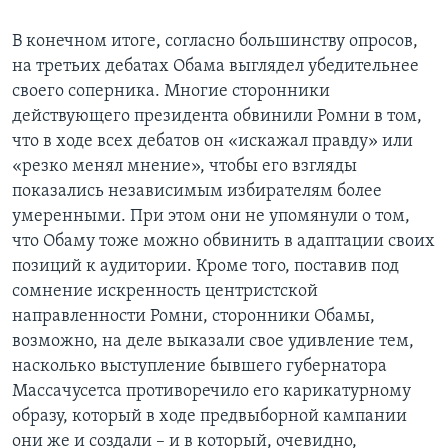
В конечном итоге, согласно большинству опросов,
на третьих дебатах Обама выглядел убедительнее
своего соперника. Многие сторонники
действующего президента обвинили Ромни в том,
что в ходе всех дебатов он «искажал правду» или
«резко менял мнение», чтобы его взгляды
показались независимым избирателям более
умеренными. При этом они не упомянули о том,
что Обаму тоже можно обвинить в адаптации своих
позиций к аудитории. Кроме того, поставив под
сомнение искренность центристской
направленности Ромни, сторонники Обамы,
возможно, на деле выказали свое удивление тем,
насколько выступление бывшего губернатора
Массачусетса противоречило его карикатурному
образу, который в ходе предвыборной кампании
они же и создали – и в который, очевидно,