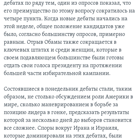
дебатах по ряду тем, один из опросов показал, что
его преимущество по этому вопросу сократилось на
четыре пункта. Когда новые дебаты начались на
этой неделе, общее положение кандидатов уже
было, согласно большинству опросов, примерно
равным. Отрыв Обамы также сокращается в
ключевых штатах и среди женщин, которые в
своем подавляющем большинстве были готовы
отдать свои голоса президенту на протяжении
большей части избирательной кампании.
Состоявшиеся в понедельник дебаты стали, таким
образом, не столько обсуждением роли Америки в
мире, сколько маневрированием в борьбе за
позицию лидера в гонке, предсказать результаты
которой за несколько дней до выборов становится
все сложнее. Споры вокруг Ирана и Израиля,
которые доминировали на этих дебатах, были