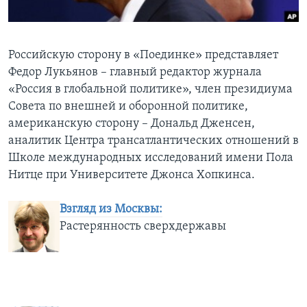
Learning English
Российскую сторону в «Поединке» представляет
СОЦИАЛЬНЫЕ СЕТИ
Федор Лукьянов – главный редактор журнала
«Россия в глобальной политике», член президиума
Совета по внешней и оборонной политике,
американскую сторону – Дональд Дженсен,
Языки
аналитик Центра трансатлантических отношений в
Школе международных исследований имени Пола
Нитце при Университете Джонса Хопкинса.
Взгляд из Москвы:
Растерянность сверхдержавы