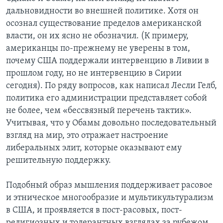
дальновидности во внешней политике. Хотя он
осознал существование пределов американской
власти, он их ясно не обозначил. (К примеру,
американцы по-прежнему не уверены в том,
почему США поддержали интервенцию в Ливии в
прошлом году, но не интервенцию в Сирии
сегодня). По ряду вопросов, как написал Лесли Гелб,
политика его администрации представляет собой
не более, чем «бессвязный перечень тактик».
Учитывая, что у Обамы довольно последовательный
взгляд на мир, это отражает настроение
либеральных элит, которые оказывают ему
решительную поддержку.
Подобный образ мышления поддерживает расовое
и этническое многообразие и мультикультурализм
в США, и проявляется в пост-расовых, пост-
религиозных и толерантных взглядах за рубежом.