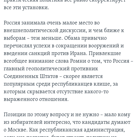
практическая политика все равно скорректирует
все эти установки.
Россия занимала очень малое место во
внешнеполитической дискуссии, и чем ближе к
выборам – тем меньше. Обама привычно
перечислял успехи в сокращении вооружений и
введении санкций против Ирана. Привлекшие
всеобщее внимание слова Ромни о том, что Россия –
главный геополитический противник
Соединенных Штатов – скорее является
популярным среди республиканцев клише, за
которым скрывается отсутствие какого-то
выраженного отношения.
Позиции по этому вопросу и не нужно – мало кому
из избирателей интересно, что кандидаты думают
о Москве. Как республиканская администрация,