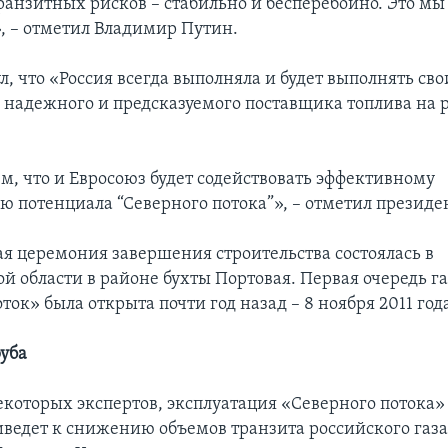
транзитных рисков – стабильно и бесперебойно. Это мы
, – отметил Владимир Путин.
, что «Россия всегда выполняла и будет выполнять сво
а надежного и предсказуемого поставщика топлива на
м, что и Евросоюз будет содействовать эффективному
ю потенциала “Северного потока”», – отметил президе
я церемония завершения строительства состоялась в
й области в районе бухты Портовая. Первая очередь г
ок» была открыта почти год назад – 8 ноября 2011 год
руба
которых экспертов, эксплуатация «Северного потока»
ведет к снижению объемов транзита российского газа