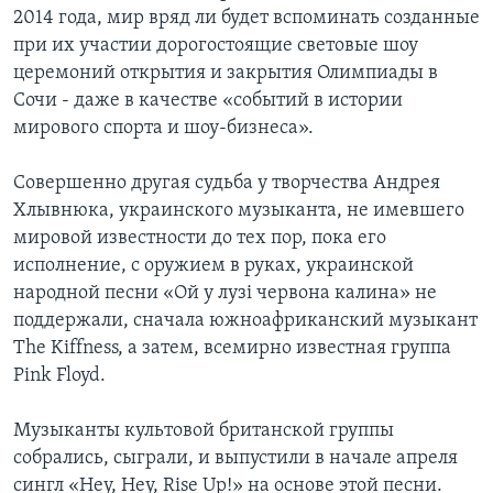
2014 года, мир вряд ли будет вспоминать созданные
при их участии дорогостоящие световые шоу
церемоний открытия и закрытия Олимпиады в
Сочи - даже в качестве «событий в истории
мирового спорта и шоу-бизнеса».
Совершенно другая судьба у творчества Андрея
Хлывнюка, украинского музыканта, не имевшего
мировой известности до тех пор, пока его
исполнение, с оружием в руках, украинской
народной песни «Ой у лузі червона калина» не
поддержали, сначала южноафриканский музыкант
The Kiffness, а затем, всемирно известная группа
Pink Floyd.
Музыканты культовой британской группы
собрались, сыграли, и выпустили в начале апреля
сингл «Hey, Hey, Rise Up!» на основе этой песни.