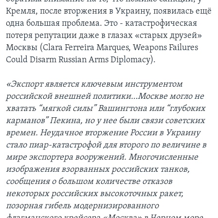
Кремля, после вторжения в Украину, появилась ещё
одна большая проблема. Это - катастрофическая
потеря репутации даже в глазах «старых друзей»
Москвы (Clara Ferreira Marques, Weapons Failures
Could Disarm Russian Arms Diplomacy).
«Экспорт является ключевым инструментом
российской внешней политики…Москве могло не
хватать “мягкой силы” Вашингтона или “глубоких
карманов” Пекина, но у нее были связи советских
времен. Неудачное вторжение России в Украину
стало пиар-катастрофой для второго по величине в
мире экспортера вооружений. Многочисленные
изображения взорванных российских танков,
сообщения о большом количестве отказов
некоторых российских высокоточных ракет,
позорная гибель модернизированного