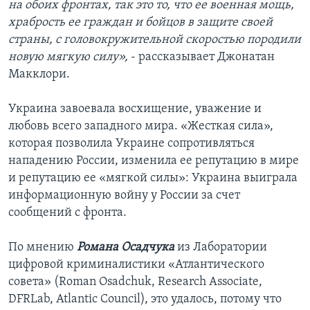
на обоих фронтах, так это то, что ее военная мощь,
храбрость ее граждан и бойцов в защите своей
страны, с головокружительной скоростью породили
новую мягкую силу»,
- рассказывает Джонатан
Макклори.
Украина завоевала восхищение, уважение и
любовь всего западного мира. «Жесткая сила»,
которая позволила Украине сопротивляться
нападению России, изменила ее репутацию в мире
и репутацию ее «мягкой силы»: Украина выиграла
информационную войну у России за счет
сообщений с фронта.
По мнению
Романа Осадчука
из Лаборатории
цифровой криминалистики «Атлантического
совета» (Roman Osadchuk, Research Associate,
DFRLab, Atlantic Council), это удалось, потому что