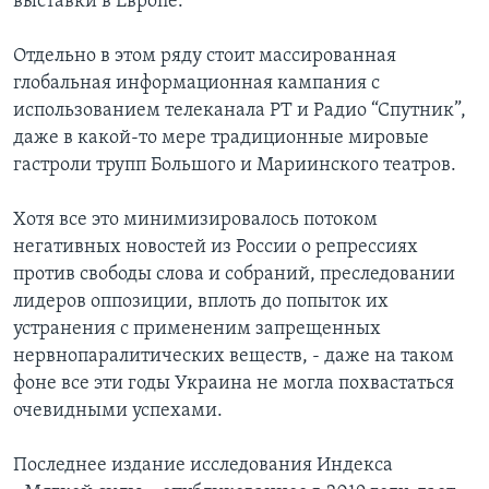
выставки в Европе.
Отдельно в этом ряду стоит массированная
глобальная информационная кампания с
использованием телеканала РТ и Радио “Спутник”,
даже в какой-то мере традиционные мировые
гастроли трупп Большого и Мариинского театров.
Хотя все это минимизировалось потоком
негативных новостей из России о репрессиях
против свободы слова и собраний, преследовании
лидеров оппозиции, вплоть до попыток их
устранения с примененим запрещенных
нервнопаралитических веществ, - даже на таком
фоне все эти годы Украина не могла похвастаться
очевидными успехами.
Последнее издание исследования Индекса