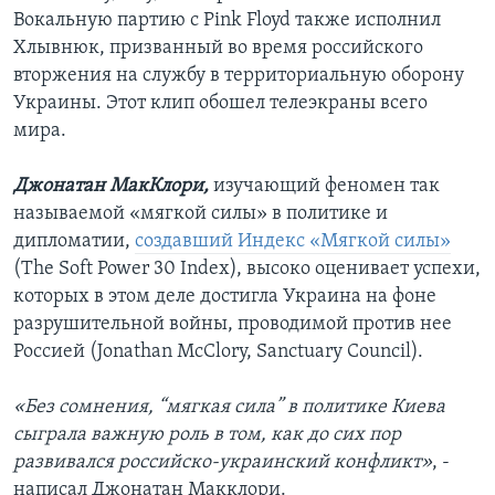
Вокальную партию с Pink Floyd также исполнил
Хлывнюк, призванный во время российского
вторжения на службу в территориальную оборону
Украины. Этот клип обошел телеэкраны всего
мира.
Джонатан МакКлори,
изучающий феномен так
называемой «мягкой силы» в политике и
дипломатии,
создавший Индекс «Мягкой силы»
(The Soft Power 30 Index), высоко оценивает успехи,
которых в этом деле достигла Украина на фоне
разрушительной войны, проводимой против нее
Россией (Jonathan McClory, Sanctuary Council).
«Без сомнения, “мягкая сила” в политике Киева
сыграла важную роль в том, как до сих пор
развивался российско-украинский конфликт»
, -
написал Джонатан Макклори.