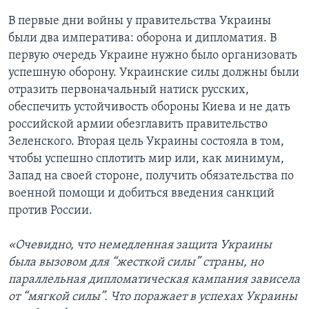
В первые дни войны у правительства Украины
были два императива: оборона и дипломатия. В
первую очередь Украине нужно было организовать
успешную оборону. Украинские силы должны были
отразить первоначальный натиск русских,
обеспечить устойчивость обороны Киева и не дать
российской армии обезглавить правительство
Зеленского. Вторая цель Украины состояла в том,
чтобы успешно сплотить мир или, как минимум,
Запад на своей стороне, получить обязательства по
военной помощи и добиться введения санкций
против России.
«Очевидно, что немедленная защита Украины
была вызовом для “жесткой силы” страны, но
параллельная дипломатическая кампания зависела
от “мягкой силы”. Что поражает в успехах Украины