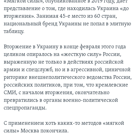
«Мягкой силы», опубликованное в 2019 году, дает
представление о том, где находилась Украина «до
вторжения». Занимая 45-е место из 60 стран,
национальный бренд Украины не попал в элитную
таблицу.
Вторжение в Украину в конце февраля этого года
целиком опиралось на «жесткую силу» России,
выраженную не только в действиях российской
армии и спецслужб, но и в агрессивной, циничной
риторике внешнеполитического ведомства России,
российских политиков, при том, что кремлевские
СМИ, с началом вторжения, окончательно
превратились в органы военно-политической
спецпропаганды.
С применением хоть каких-то методов «мягкой
силы» Москва покончила.