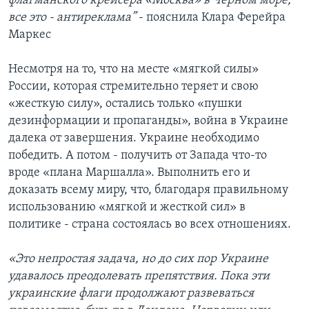
флагманского крейсера «Москва» в Черном море,
все это - антиреклама”
- пояснила Клара Ферейра
Маркес
Несмотря на то, что на месте «мягкой силы»
России, которая стремительно теряет и свою
«жесткую силу», остались только «пушки
дезинформации и пропаганды», война в Украине
далека от завершения. Украине необходимо
победить. А потом - получить от Запада что-то
вроде «плана Маршалла». Выполнить его и
доказать всему миру, что, благодаря правильному
использованию «мягкой и жесткой сил» в
политике - страна состоялась во всех отношениях.
«Это непростая задача, но до сих пор Украине
удавалось преодолевать препятствия. Пока эти
украинские флаги продолжают развеваться