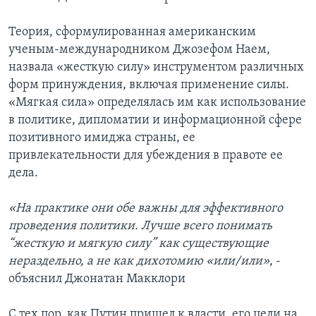
Теория, сформулированная американским
ученым-международником Джозефом Наем,
назвала «жесткую силу» инструментом различных
форм принуждения, включая применение силы.
«Мягкая сила» определялась им как использование
в политике, дипломатии и информационной сфере
позитивного имиджа страны, ее
привлекательности для убеждения в правоте ее
дела.
«На практике они обе важны для эффективного
проведения политики. Лучше всего понимать
“жесткую и мягкую силу” как существующие
нераздельно, а не как дихотомию «или/или»
, -
объяснил Джонатан Макклори
С тех пор, как Путин пришел к власти, его цели на