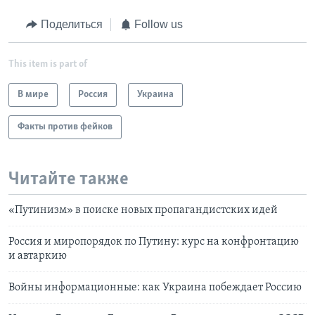
Поделиться
Follow us
This item is part of
В мире
Россия
Украина
Факты против фейков
Читайте также
«Путинизм» в поиске новых пропагандистских идей
Россия и миропорядок по Путину: курс на конфронтацию
и автаркию
Войны информационные: как Украина побеждает Россию