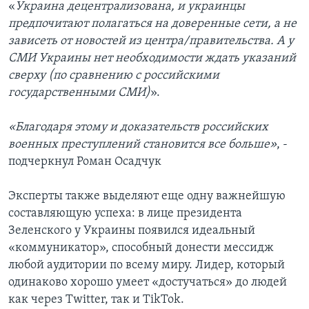
«
Украина децентрализована, и украинцы
предпочитают полагаться на доверенные сети, а не
зависеть от новостей из центра/правительства. А у
СМИ Украины нет необходимости ждать указаний
сверху (по сравнению с российскими
государственными СМИ)
».
«Благодаря этому и доказательств российских
военных преступлений становится все больше»
, -
подчеркнул Роман Осадчук
Эксперты также выделяют еще одну важнейшую
составляющую успеха: в лице президента
Зеленского у Украины появился идеальный
«коммуникатор», способный донести мессидж
любой аудитории по всему миру. Лидер, который
одинаково хорошо умеет «достучаться» до людей
как через Twitter, так и TikTok.