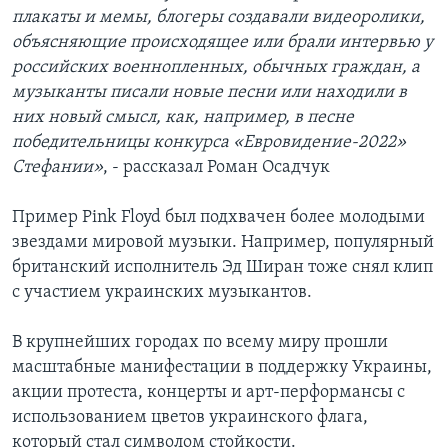
плакаты и мемы, блогеры создавали видеоролики,
объясняющие происходящее или брали интервью у
российских военнопленных, обычных граждан, а
музыканты писали новые песни или находили в
них новый смысл, как, например, в песне
победительницы конкурса «Евровидение-2022»
Стефании»
, - рассказал Роман Осадчук
Пример Pink Floyd был подхвачен более молодыми
звездами мировой музыки. Например, популярный
британский исполнитель Эд Ширан тоже снял клип
с участием украинских музыкантов.
В крупнейших городах по всему миру прошли
масштабные манифестации в поддержку Украины,
акции протеста, концерты и арт-перформансы с
использованием цветов украинского флага,
который стал символом стойкости.