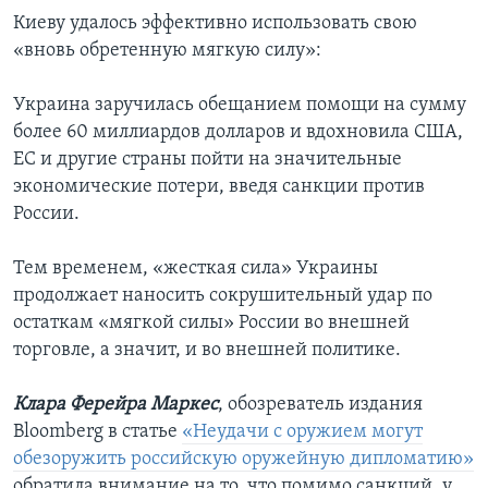
Киеву удалось эффективно использовать свою
«вновь обретенную мягкую силу»:
Украина заручилась обещанием помощи на сумму
более 60 миллиардов долларов и вдохновила США,
ЕС и другие страны пойти на значительные
экономические потери, введя санкции против
России.
Тем временем, «жесткая сила» Украины
продолжает наносить сокрушительный удар по
остаткам «мягкой силы» России во внешней
торговле, а значит, и во внешней политике.
Клара Ферейра Маркес
, обозреватель издания
Bloomberg в статье
«Неудачи с оружием могут
обезоружить российскую оружейную дипломатию»
обратила внимание на то, что помимо санкций, у