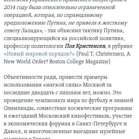
2014 году была относительно ограниченной
операцией, которая, по справедливому
предположению Путина, не привела к жесткому
ответу Запада»,
- так объяснил тактику Путина,
специализирующийся на российской политике,
профессор политологии
Пол Кристенсен
, в рубрике
«Новый мировой порядок?»
(Paul T. Christensen, A
New World Order? Boston College Magazine)
Объективности ради, привести примеры
использования «мягкой силы» Москвой за
последние двадцать с лишним лет, можно. Это
проведение чемпионата мира по футболу и зимней
Олимпиады, совместные космические программы
и ежегодный Московский кинофестиваль, участие
в экономических форумах в Санкт-Петербурге и
Давосе, и многочисленные выездные музейные