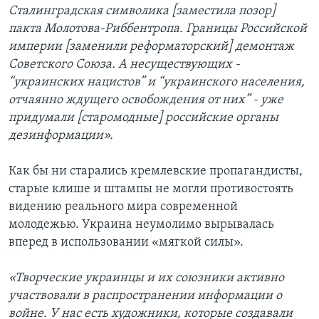
Сталинградская символика [заместила позор]
пакта Молотова-Риббентропа. Границы Российской
империи [заменили реформаторский] демонтаж
Советского Союза. А несуществующих -
“украинских нацистов” и “украинского населения,
отчаянно ждущего освобождения от них” - уже
придумали [старомодные] российские органы
дезинформации».
Как бы ни старались кремлевские пропагандисты,
старые клише и штампы не могли противостоять
видению реального мира современной
молодежью. Украина неумолимо вырывалась
вперед в использовании «мягкой силы».
«Творческие украинцы и их союзники активно
участвовали в распространении информации о
войне. У нас есть художники, которые создавали