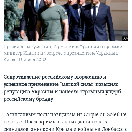
Learning English
СОЦИАЛЬНЫЕ СЕТИ
Президенты Румынии, Германии и Франции и премьер-
министр Италии на встрече с президентом Украины в
Языки
Киеве. 16 июня 2022.
Сопротивление российскому вторжению и
успешное применение "мягкой силы" повысило
репутацию Украины и нанесло огромный ущерб
российскому бренду
Талантливым постановщикам из Сirque du Soleil не
повезло. После криминальных допинговых
скандалов, аннексии Крыма и войны на Донбассе с