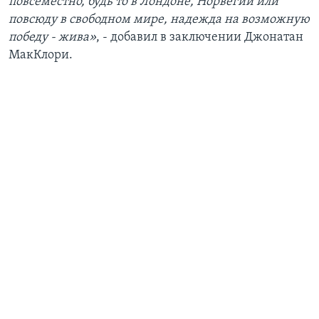
повсеместно, будь то в Лондоне, Норвегии или
повсюду в свободном мире, надежда на возможную
победу - жива»
, - добавил в заключении Джонатан
МакКлори.