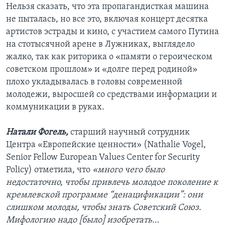
Нельзя сказать, что эта пропагандисткая машина
не пыталась, но все это, включая концерт десятка
артистов эстрады и кино, с участием самого Путина
на стотысячной арене в Лужниках, выглядело
жалко, так как риторика о «памяти о героическом
советском прошлом» и «долге перед родиной»
плохо укладывалась в головы современной
молодежи, выросшей со средствами информации и
коммуникации в руках.
Натали Фогель,
старший научный сотрудник
Центра «Европейские ценности» (Nathalie Vogel,
Senior Fellow European Values Center for Security
Policy) отметила, что
«много чего было
недостаточно, чтобы привлечь молодое поколение к
кремлевской программе “денацификации”: они
слишком молоды, чтобы знать Советский Союз.
Мифологию надо [было] изобретать…