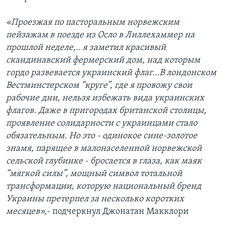
«Проезжая по пасторальным норвежским
пейзажам в поезде из Осло в Лиллехаммер на
прошлой неделе,.. я заметил красивый
скандинавский фермерский дом, над которым
гордо развевается украинский флаг…В лондонском
Вестминстерском “круге”, где я провожу свои
рабочие дни, нельзя избежать вида украинских
флагов. Даже в пригородах британской столицы,
проявление солидарности с украинцами стало
обязательным. Но это - одинокое сине-золотое
знамя, парящее в малонаселенной норвежской
сельской глубинке - бросается в глаза, как маяк
“мягкой силы”, мощный символ тотальной
трансформации, которую национальный бренд
Украины претерпел за несколько коротких
месяцев»,
- подчеркнул Джонатан Макклори