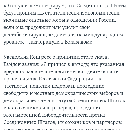
«Этот указ демонстрирует, что Соединенные Штаты
будут принимать стратегически и экономически
значимые ответные меры в отношении России,
если она продолжит или усилит свои
дестабилизирующие действия на международном
уровне», – подчеркнули в Белом доме.
Уведомляя Конгресс о принятии этого указа,
Байден заявил: «Я пришел к выводу, что указанная
вредоносная внешнеполитическая деятельность
правительства Российской Федерации – в
частности, попытки подорвать проведение
свободных и честных демократических выборов и
демократические институты Соединенных Штатов
и их союзников и партнеров; проведение
злонамеренной кибердеятельности против
Соединенных Штатов, их союзников и партнеров;
поощрение и использование транснациональной