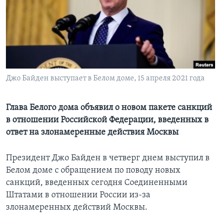
Learning English
СОЦИАЛЬНЫЕ СЕТИ
Джо Байден выступает в Белом доме, 15 апреля 2021 года
Языки
Глава Белого дома объявил о новом пакете санкций
в отношении Российской Федерации, введенных в
ответ на злонамеренные действия Москвы
Президент Джо Байден в четверг днем выступил в
Белом доме с обращением по поводу новых
санкций, введенных сегодня Соединенными
Штатами в отношении России из-за
злонамеренных действий Москвы.