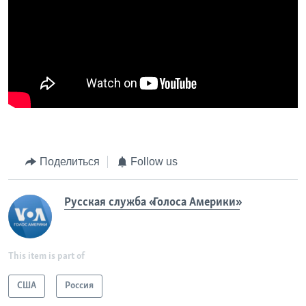
Поделиться
Follow us
Русская служба «Голоса Америки»
This item is part of
США
Россия