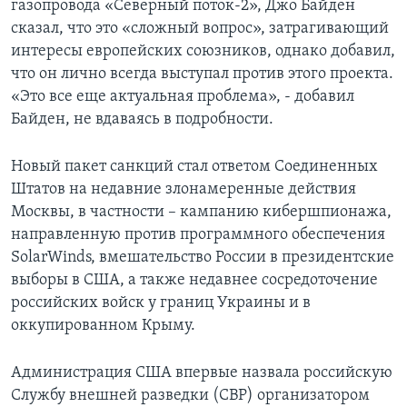
газопровода «Северный поток-2», Джо Байден
сказал, что это «сложный вопрос», затрагивающий
интересы европейских союзников, однако добавил,
что он лично всегда выступал против этого проекта.
«Это все еще актуальная проблема», - добавил
Байден, не вдаваясь в подробности.
Новый пакет санкций стал ответом Соединенных
Штатов на недавние злонамеренные действия
Москвы, в частности – кампанию кибершпионажа,
направленную против программного обеспечения
SolarWinds, вмешательство России в президентские
выборы в США, а также недавнее сосредоточение
российских войск у границ Украины и в
оккупированном Крыму.
Администрация США впервые назвала российскую
Службу внешней разведки (СВР) организатором